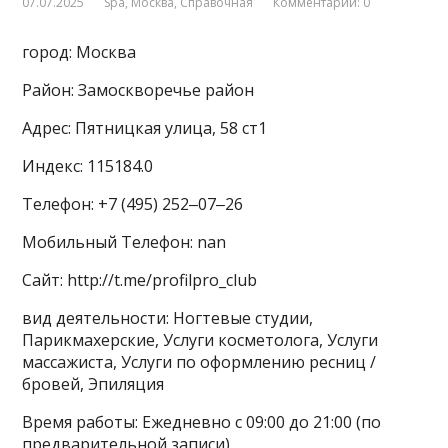
07.07.2025
Spa
,
Москва
,
Справочная
Комментарии: 0
город: Москва
Район: Замоскворечье район
Адрес: Пятницкая улица, 58 ст1
Индекс: 115184.0
Телефон: +7 (495) 252‒07‒26
Мобильный Телефон: nan
Сайт: http://t.me/profilpro_club
вид деятельности: Ногтевые студии,
Парикмахерские, Услуги косметолога, Услуги
массажиста, Услуги по оформлению ресниц /
бровей, Эпиляция
Время работы: Ежедневно с 09:00 до 21:00 (по
предварительной записи)