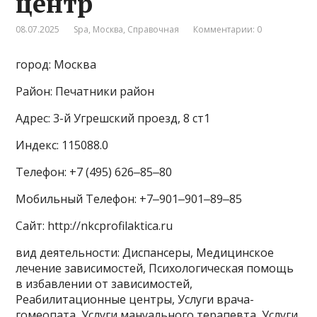
центр
08.07.2025
Spa
,
Москва
,
Справочная
Комментарии: 0
город: Москва
Район: Печатники район
Адрес: 3-й Угрешский проезд, 8 ст1
Индекс: 115088.0
Телефон: +7 (495) 626‒85‒80
Мобильный Телефон: +7‒901‒901‒89‒85
Сайт: http://nkcprofilaktica.ru
вид деятельности: Диспансеры, Медицинское
лечение зависимостей, Психологическая помощь
в избавлении от зависимостей,
Реабилитационные центры, Услуги врача-
гомеопата, Услуги мануального терапевта, Услуги