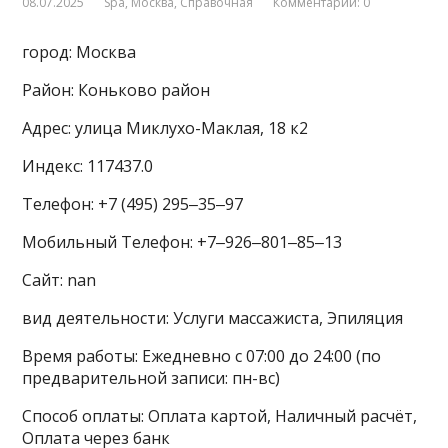
08.07.2025
Spa
,
Москва
,
Справочная
Комментарии: 0
город: Москва
Район: Коньково район
Адрес: улица Миклухо-Маклая, 18 к2
Индекс: 117437.0
Телефон: +7 (495) 295‒35‒97
Мобильный Телефон: +7‒926‒801‒85‒13
Сайт: nan
вид деятельности: Услуги массажиста, Эпиляция
Время работы: Ежедневно с 07:00 до 24:00 (по
предварительной записи: пн-вс)
Способ оплаты: Оплата картой, Наличный расчёт,
Оплата через банк