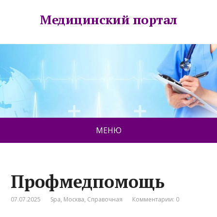
Медицинский портал
МЕНЮ
Профмедпомощь
07.07.2025
Spa
,
Москва
,
Справочная
Комментарии: 0