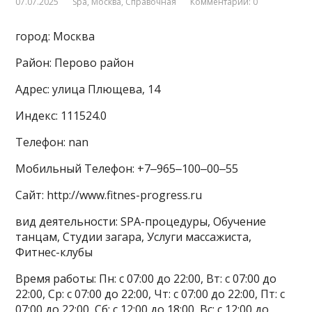
07.07.2025
Spa
,
Москва
,
Справочная
Комментарии: 0
город: Москва
Район: Перово район
Адрес: улица Плющева, 14
Индекс: 111524.0
Телефон: nan
Мобильный Телефон: +7‒965‒100‒00‒55
Сайт: http://www.fitnes-progress.ru
вид деятельности: SPA-процедуры, Обучение
танцам, Студии загара, Услуги массажиста,
Фитнес-клубы
Время работы: Пн: с 07:00 до 22:00, Вт: с 07:00 до
22:00, Ср: с 07:00 до 22:00, Чт: с 07:00 до 22:00, Пт: с
07:00 до 22:00, Сб: с 12:00 до 18:00, Вс: с 12:00 до