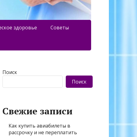
еское здоровье
Советы
Поиск
Поиск
Свежие записи
Как купить авиабилеты в
рассрочку и не переплатить