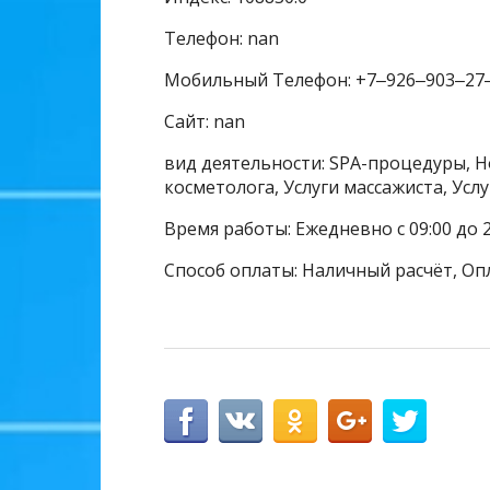
Телефон: nan
Мобильный Телефон: +7‒926‒903‒27
Сайт: nan
вид деятельности: SPA-процедуры, Н
косметолога, Услуги массажиста, Ус
Время работы: Ежедневно с 09:00 до 2
Способ оплаты: Наличный расчёт, Оп