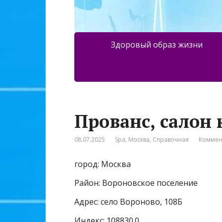
Здоровый образ жизни
Прованс, салон
08.07.2025
Spa
,
Москва
,
Справочная
Коммен
город: Москва
Район: Вороновское поселение
Адрес: село Вороново, 108Б
Индекс: 108830.0