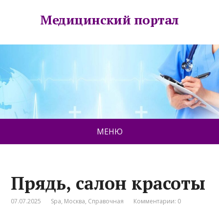
Медицинский портал
МЕНЮ
Прядь, салон красоты
07.07.2025
Spa
,
Москва
,
Справочная
Комментарии: 0