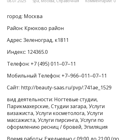
08.07.2025
Spa
,
Москва
,
Справочная
Комментарии: 0
город: Москва
Район: Крюково район
Адрес: Зеленоград, к1811
Индекс: 124365.0
Телефон: +7 (495) 011‒07‒11
Мобильный Телефон: +7‒966‒011‒07‒11
Сайт: http://beauty-saas.ru/pvp/:741ae_1529
вид деятельности: Ногтевые студии,
Парикмахерские, Студии загара, Услуги
визажиста, Услуги косметолога, Услуги
массажиста, Услуги пирсинга, Услуги по
оформлению ресниц / бровей, Эпиляция
Время работы: Ежедневно с 09:00 до 21:00 (по