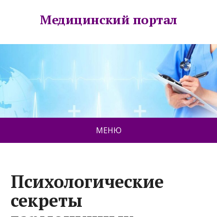
Медицинский портал
МЕНЮ
Психологические
секреты