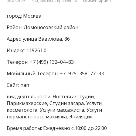
08.07.2025
Spa
,
Москва
,
Справочная
Комментарии: 0
город: Москва
Район: Ломоносовский район
Адрес: улица Вавилова, 86
Индекс: 119261.0
Телефон: +7 (499) 132‒04‒83
Мобильный Телефон: +7‒925‒358‒77‒33
Сайт: nan
вид деятельности: Ногтевые студии,
Парикмахерские, Студии загара, Услуги
косметолога, Услуги массажиста, Услуги
перманентного макияжа, Эпиляция
Время работы: Ежедневно с 10:00 до 22:00