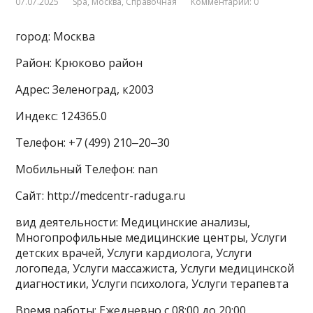
07.07.2025
Spa
,
Москва
,
Справочная
Комментарии: 0
город: Москва
Район: Крюково район
Адрес: Зеленоград, к2003
Индекс: 124365.0
Телефон: +7 (499) 210‒20‒30
Мобильный Телефон: nan
Сайт: http://medcentr-raduga.ru
вид деятельности: Медицинские анализы,
Многопрофильные медицинские центры, Услуги
детских врачей, Услуги кардиолога, Услуги
логопеда, Услуги массажиста, Услуги медицинской
диагностики, Услуги психолога, Услуги терапевта
Время работы: Ежедневно с 08:00 до 20:00