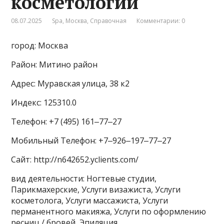
косметологии
08.07.2025
Spa
,
Москва
,
Справочная
Комментарии: 0
город: Москва
Район: Митино район
Адрес: Муравская улица, 38 к2
Индекс: 125310.0
Телефон: +7 (495) 161‒77‒27
Мобильный Телефон: +7‒926‒197‒77‒27
Сайт: http://n642652.yclients.com/
вид деятельности: Ногтевые студии,
Парикмахерские, Услуги визажиста, Услуги
косметолога, Услуги массажиста, Услуги
перманентного макияжа, Услуги по оформлению
ресниц / бровей, Эпиляция