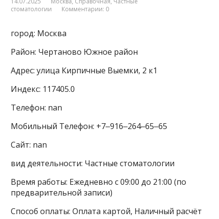
14.07.2025
Москва
,
Справочная
,
Частные
стоматологии
Комментарии: 0
город: Москва
Район: Чертаново Южное район
Адрес: улица Кирпичные Выемки, 2 к1
Индекс: 117405.0
Телефон: nan
Мобильный Телефон: +7‒916‒264‒65‒65
Сайт: nan
вид деятельности: Частные стоматологии
Время работы: Ежедневно с 09:00 до 21:00 (по
предварительной записи)
Способ оплаты: Оплата картой, Наличный расчёт