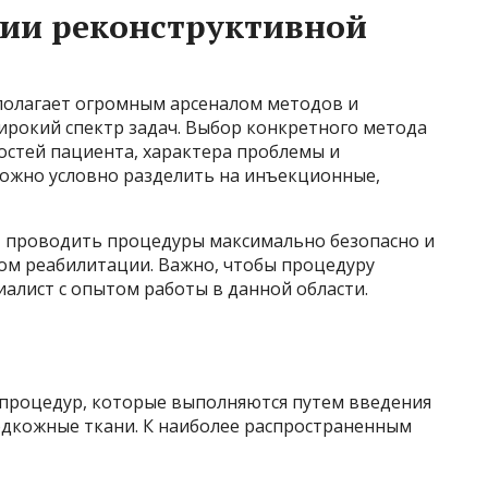
гии реконструктивной
полагает огромным арсеналом методов и
рокий спектр задач. Выбор конкретного метода
остей пациента, характера проблемы и
можно условно разделить на инъекционные,
 проводить процедуры максимально безопасно и
ом реабилитации. Важно, чтобы процедуру
лист с опытом работы в данной области.
процедур, которые выполняются путем введения
одкожные ткани. К наиболее распространенным