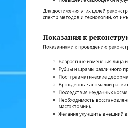
Повышение самооценки и улу
Для достижения этих целей реконст
спектр методов и технологий, от ин
Показания к реконстр
Показаниями к проведению реконстр
Возрастные изменения лица и 
Рубцы и шрамы различного п
Посттравматические деформац
Врожденные аномалии развити
Последствия неудачных косме
Необходимость восстановлени
мастэктомии).
Желание улучшить внешний ви