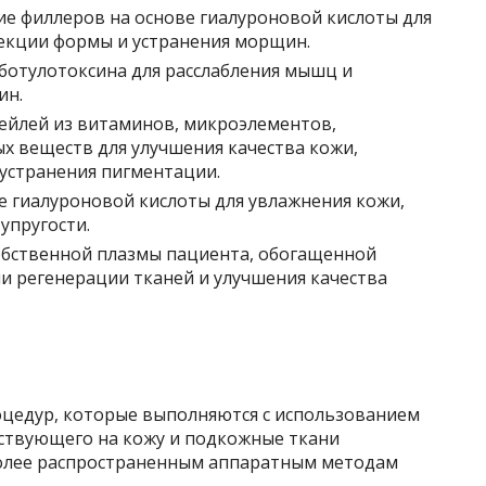
е филлеров на основе гиалуроновой кислоты для
екции формы и устранения морщин.
ботулотоксина для расслабления мышц и
ин.
ейлей из витаминов, микроэлементов,
ых веществ для улучшения качества кожи,
 устранения пигментации.
 гиалуроновой кислоты для увлажнения кожи,
упругости.
бственной плазмы пациента, обогащенной
и регенерации тканей и улучшения качества
оцедур, которые выполняются с использованием
ствующего на кожу и подкожные ткани
более распространенным аппаратным методам