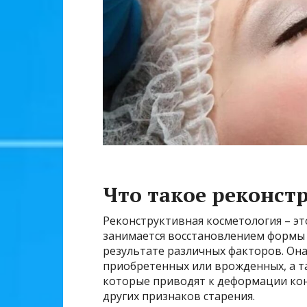
Что такое реконст
Реконструктивная косметология – э
занимается восстановлением формы 
результате различных факторов. Она
приобретенных или врожденных, а т
которые приводят к деформации ко
других признаков старения.