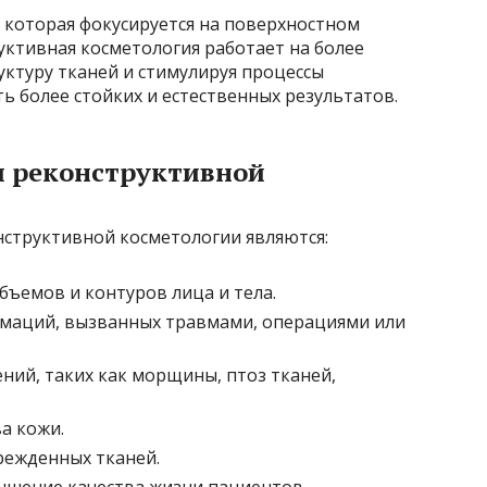
 которая фокусируется на поверхностном
уктивная косметология работает на более
уктуру тканей и стимулируя процессы
ь более стойких и естественных результатов.
и реконструктивной
структивной косметологии являются:
бъемов и контуров лица и тела.
рмаций, вызванных травмами, операциями или
ний, таких как морщины, птоз тканей,
а кожи.
режденных тканей.