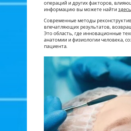
операций и других факторов, влияю
информацию вы можете найти
здесь
Современные методы реконструктив
впечатляющих результатов, возвраща
Это область, где инновационные те
анатомии и физиологии человека, с
пациента.