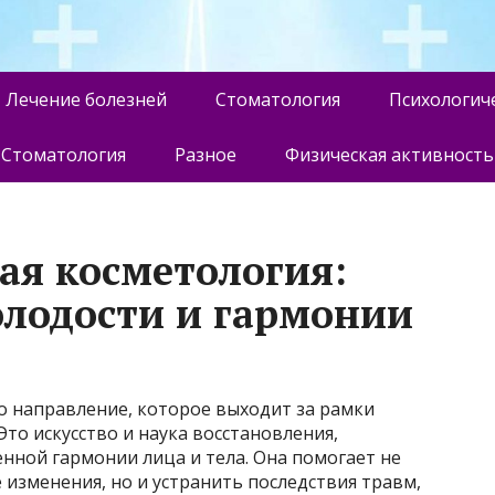
Лечение болезней
Стоматология
Психологич
Стоматология
Разное
Физическая активность
ая косметология:
лодости и гармонии
о направление, которое выходит за рамки
то искусство и наука восстановления,
нной гармонии лица и тела. Она помогает не
изменения, но и устранить последствия травм,