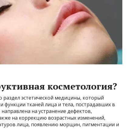
руктивная косметология?
то раздел эстетической медицины, который
и функции тканей лица и тела, пострадавших в
 направлена на устранение дефектов,
акже на коррекцию возрастных изменений,
нтуров лица, появлению морщин, пигментации и