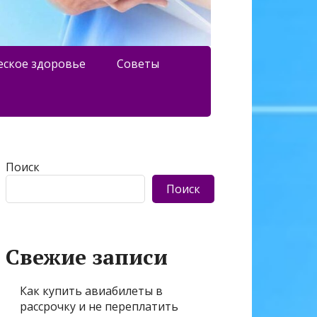
еское здоровье
Советы
Поиск
Поиск
Свежие записи
Как купить авиабилеты в
рассрочку и не переплатить