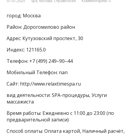
07.07.2025
Spa
,
Москва
,
Справочная
Комментарии: 0
город: Москва
Район: Дорогомилово район
Адрес: Кутузовский проспект, 30
Индекс: 121165.0
Телефон: +7 (499) 249‒90‒44
Мобильный Телефон: nan
Сайт: http://www.relaxtimespa.ru
вид деятельности: SPA-процедуры, Услуги
массажиста
Время работы: Ежедневно с 11:00 до 23:00 (по
предварительной записи)
Способ оплаты: Оплата картой, Наличный расчёт,