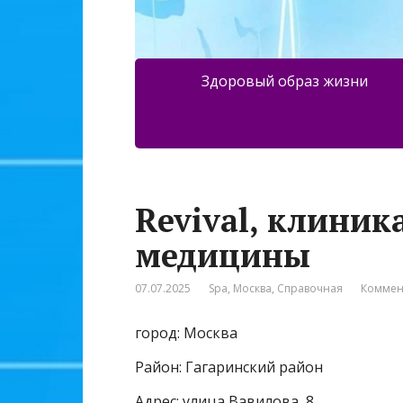
Здоровый образ жизни
Revival, клиник
медицины
07.07.2025
Spa
,
Москва
,
Справочная
Коммен
город: Москва
Район: Гагаринский район
Адрес: улица Вавилова, 8