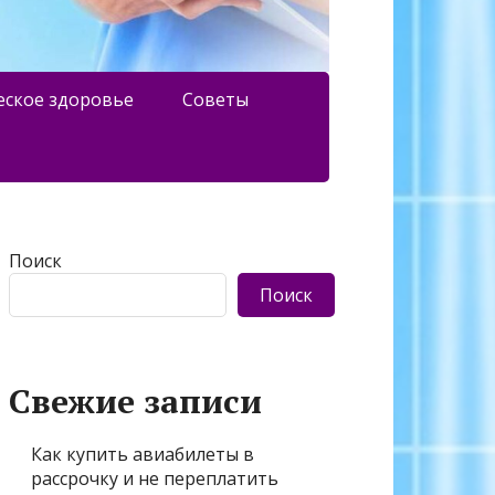
еское здоровье
Советы
Поиск
Поиск
Свежие записи
Как купить авиабилеты в
рассрочку и не переплатить