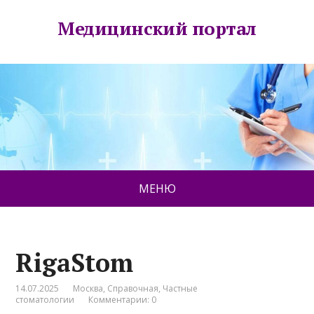
Медицинский портал
МЕНЮ
RigaStom
14.07.2025
Москва
,
Справочная
,
Частные
стоматологии
Комментарии: 0