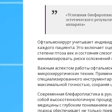
«Успешная блефароплас
эстетического результа
аппарата»
Офтальмохирург учитывает индивиду
каждого пациента. Это включает оц
степени птоза век и состояния слез
минимизировать риски осложнений и
Важным аспектом работы офтальмох
микрохирургических техник. Примен
специализированного инструментар
максимальной точностью, сохраняя 
Современная блефаропластика в рук
собой высокотехнологичную процед
медицины с глубоким пониманием ан
подход обеспечивает не только прев