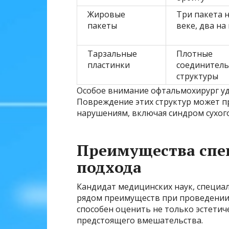
Жировые
Три пакета 
пакеты
веке, два н
Тарзальные
Плотные
пластинки
соединител
структуры
Особое внимание офтальмохирург уд
Повреждение этих структур может 
нарушениям, включая синдром сухого
Преимущества спе
подхода
Кандидат медицинских наук, специа
рядом преимуществ при проведении 
способен оценить не только эстетич
предстоящего вмешательства.