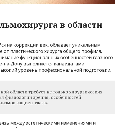
льмохирурга в области
я на коррекции век, обладает уникальным
е от пластического хирурга общего профиля,
онимание функциональных особенностей глазного
е-на-Дону
выполняется кандидатами
 высокий уровень профессиональной подготовки.
ной области требует не только хирургических
ия физиологии зрения, особенностей
низмов защиты глаза»
вязь между эстетическими изменениями и