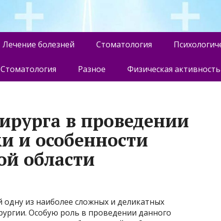
Лечение болезней
Стоматология
Психологич
Стоматология
Разное
Физическая активность
ирурга в проведении
и и особенности
ой области
 одну из наиболее сложных и деликатных
рургии. Особую роль в проведении данного