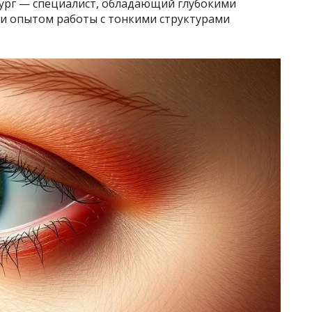
ург — специалист, обладающий глубокими
 и опытом работы с тонкими структурами