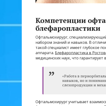
Компетенции офта
блефаропластики
Офтальмохирург, специализирующийс
набором знаний и навыков. В отличи
такой специалист имеет глубокое п
аппарата.
Блефаропластика в Ростов
медицинских наук, что гарантирует
«Работа в периорбиталь
навыков, но и пониман
слезопродукции и меха
Офтальмохирург учитывает взаимос