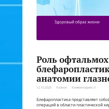
Здоровый образ жизни
Роль офтальмох
блефаропластик
анатомии глазн
12.10.2025
Разное
Комментарии: 0
Блефаропластика представляет собой
операций в области пластической хи