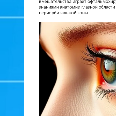
вмешательства играет офтальмохир
знаниями анатомии глазной области
периорбитальной зоны.