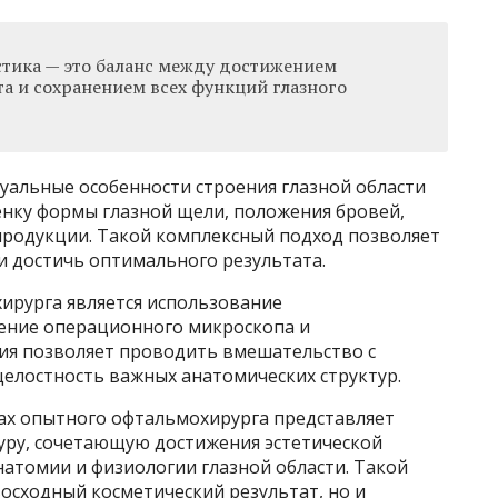
тика — это баланс между достижением
та и сохранением всех функций глазного
альные особенности строения глазной области
енку формы глазной щели, положения бровей,
опродукции. Такой комплексный подход позволяет
 достичь оптимального результата.
ирурга является использование
ение операционного микроскопа и
ия позволяет проводить вмешательство с
целостность важных анатомических структур.
ах опытного офтальмохирурга представляет
уру, сочетающую достижения эстетической
атомии и физиологии глазной области. Такой
осходный косметический результат, но и