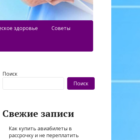
еское здоровье
Советы
Поиск
Поиск
Свежие записи
Как купить авиабилеты в
рассрочку и не переплатить