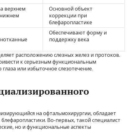
на верхнем
Основной объект
а нижнем
коррекции при
блефаропластике
Обеспечивают форму и
ьнотканные
поддержку века
еляет расположению слезных желез и протоков.
привести к серьезным функциональным
 глаза или избыточное слезотечение.
циализированного
лизирующийся на офтальмохирургии, обладает
блефаропластики. Во-первых, такой специалист
еские, но и функциональные аспекты