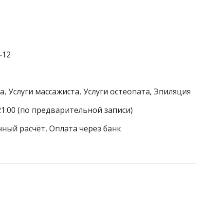
‒12
а, Услуги массажиста, Услуги остеопата, Эпиляция
21:00 (по предварительной записи)
чный расчёт, Оплата через банк