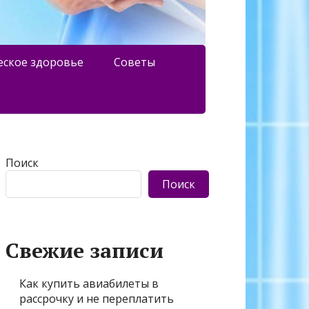
еское здоровье
Советы
Поиск
Поиск
Свежие записи
Как купить авиабилеты в
рассрочку и не переплатить