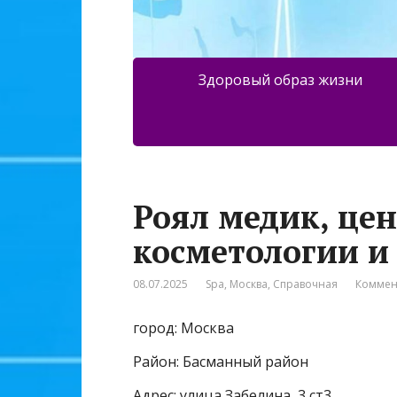
Здоровый образ жизни
Роял медик, це
косметологии и
08.07.2025
Spa
,
Москва
,
Справочная
Коммен
город: Москва
Район: Басманный район
Адрес: улица Забелина, 3 ст3