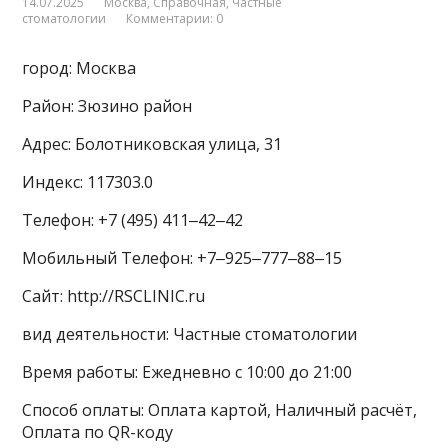
14.07.2025
Москва
,
Справочная
,
Частные
стоматологии
Комментарии: 0
город: Москва
Район: Зюзино район
Адрес: Болотниковская улица, 31
Индекс: 117303.0
Телефон: +7 (495) 411‒42‒42
Мобильный Телефон: +7‒925‒777‒88‒15
Сайт: http://RSCLINIC.ru
вид деятельности: Частные стоматологии
Время работы: Ежедневно с 10:00 до 21:00
Способ оплаты: Оплата картой, Наличный расчёт,
Оплата по QR-коду