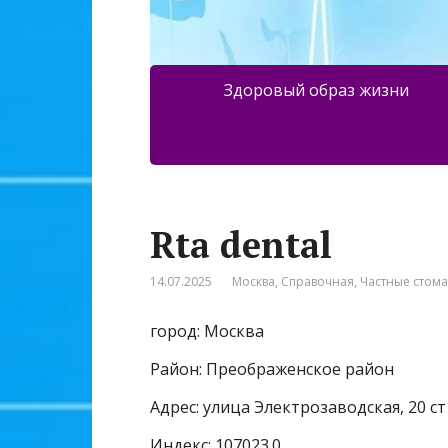
Здоровый образ жизни
Rta dental
14.07.2025
Москва
,
Справочная
,
Частные стом
город: Москва
Район: Преображенское район
Адрес: улица Электрозаводская, 20 ст
Индекс: 107023.0