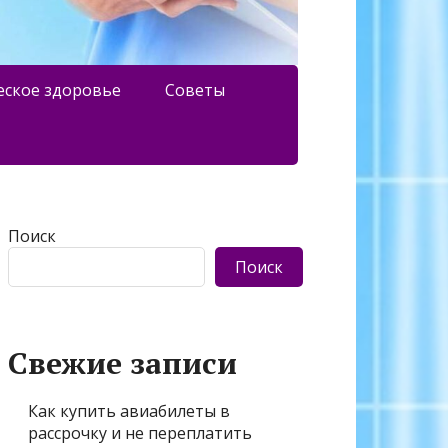
еское здоровье
Советы
Поиск
Поиск
Свежие записи
Как купить авиабилеты в
рассрочку и не переплатить