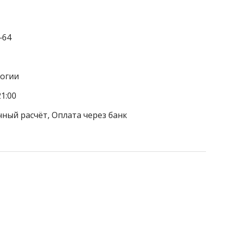
‒64
логии
1:00
чный расчёт, Оплата через банк