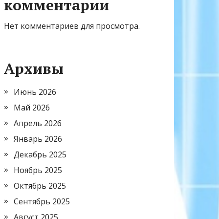
комментарии
Нет комментариев для просмотра.
Архивы
Июнь 2026
Май 2026
Апрель 2026
Январь 2026
Декабрь 2025
Ноябрь 2025
Октябрь 2025
Сентябрь 2025
Август 2025