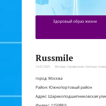
Здоровый образ жизни
Russmile
14.07.2025
Москва
,
Справочная
,
Частные стом
город: Москва
Район: Южнопортовый район
Адрес: Шарикоподшипниковская улиц
Индекс: 115088.0