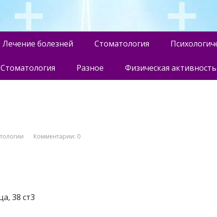
Лечение болезней
Стоматология
Психологич
Стоматология
Разное
Физическая активность
атологии
Комментарии: 0
а, 38 ст3