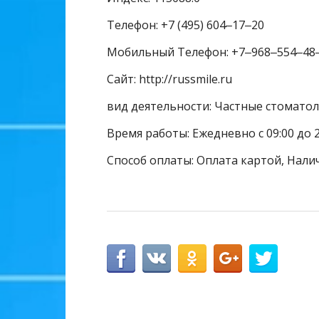
Телефон: +7 (495) 604‒17‒20
Мобильный Телефон: +7‒968‒554‒48
Сайт: http://russmile.ru
вид деятельности: Частные стомато
Время работы: Ежедневно с 09:00 до 2
Способ оплаты: Оплата картой, Нали