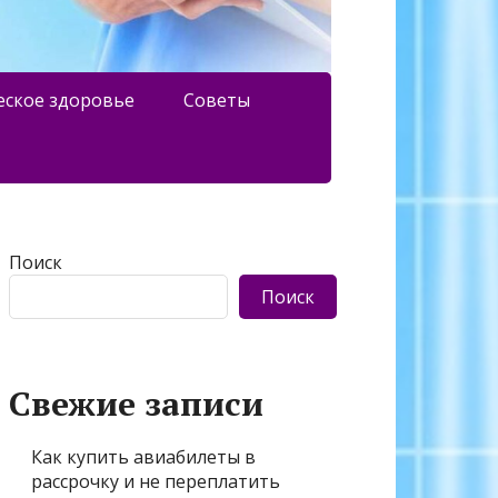
еское здоровье
Советы
Поиск
Поиск
Свежие записи
Как купить авиабилеты в
рассрочку и не переплатить