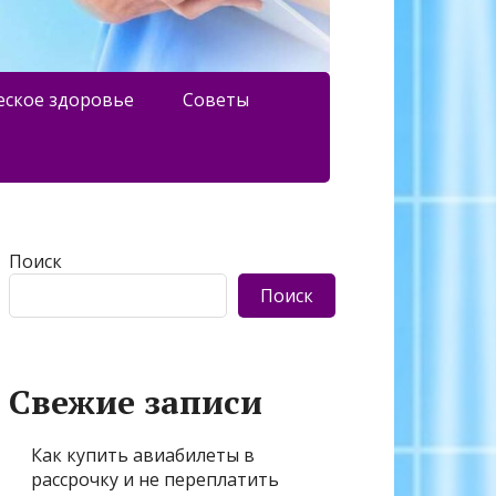
еское здоровье
Советы
Поиск
Поиск
Свежие записи
Как купить авиабилеты в
рассрочку и не переплатить