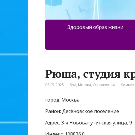
Здоровый образ жизни
Рюша, студия к
08.07.2025
Spa
,
Москва
,
Справочная
Коммен
город: Москва
Район: Десёновское поселение
Адрес: 3-я Нововатутинская улица, 9
Индекс: 108836.0