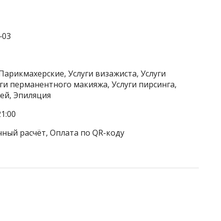
‒03
Парикмахерские, Услуги визажиста, Услуги
уги перманентного макияжа, Услуги пирсинга,
ей, Эпиляция
1:00
чный расчёт, Оплата по QR-коду