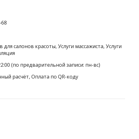
‒68
 для салонов красоты, Услуги массажиста, Услуги
иляция
22:00 (по предварительной записи: пн-вс)
чный расчёт, Оплата по QR-коду