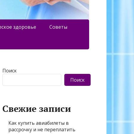
еское здоровье
Советы
Поиск
Поиск
Свежие записи
Как купить авиабилеты в
рассрочку и не переплатить