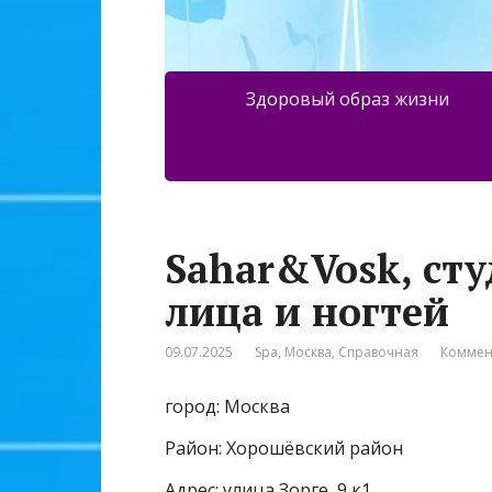
Здоровый образ жизни
Sahar&Vosk, сту
лица и ногтей
09.07.2025
Spa
,
Москва
,
Справочная
Коммен
город: Москва
Район: Хорошёвский район
Адрес: улица Зорге, 9 к1