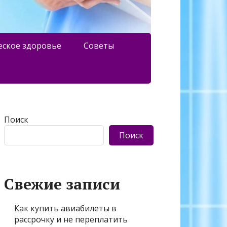
еское здоровье
Советы
Поиск
Поиск
Свежие записи
Как купить авиабилеты в
рассрочку и не переплатить