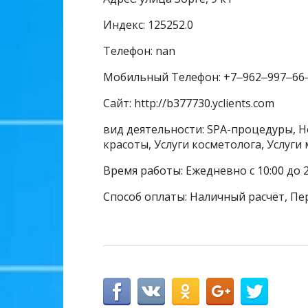
Индекс: 125252.0
Телефон: nan
Мобильный Телефон: +7‒962‒997‒66
Сайт: http://b377730.yclients.com
вид деятельности: SPA-процедуры, Н
красоты, Услуги косметолога, Услуги
Время работы: Ежедневно с 10:00 до 2
Способ оплаты: Наличный расчёт, Пе