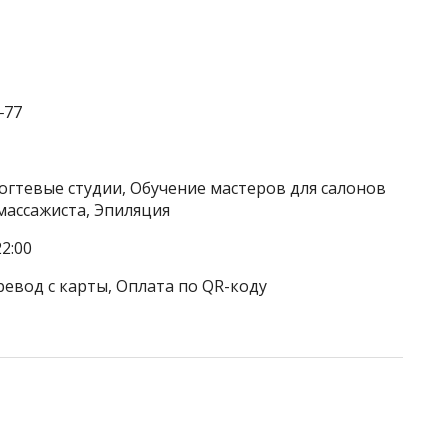
‒77
огтевые студии, Обучение мастеров для салонов
 массажиста, Эпиляция
2:00
ревод с карты, Оплата по QR-коду