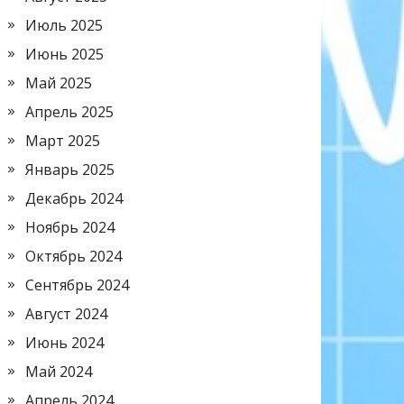
Июль 2025
Июнь 2025
Май 2025
Апрель 2025
Март 2025
Январь 2025
Декабрь 2024
Ноябрь 2024
Октябрь 2024
Сентябрь 2024
Август 2024
Июнь 2024
Май 2024
Апрель 2024