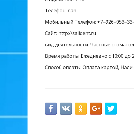
Телефон: nan
Мобильный Телефон: +7‒926‒053‒33
Сайт: http://salident.ru
вид деятельности: Частные стомато
Время работы: Ежедневно с 10:00 до 2
Способ оплаты: Оплата картой, Нали