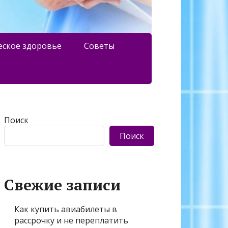
еское здоровье
Советы
Поиск
Поиск
Свежие записи
Как купить авиабилеты в
рассрочку и не переплатить