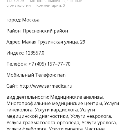
14.07.2025
Москва
,
Справочная
,
Частные
стоматологии
Комментарии: 0
город: Москва
Район: Пресненский район
Адрес: Малая Грузинская улица, 29
Индекс: 123557.0
Телефон: +7 (495) 157‒77‒70
Мобильный Телефон: nan
Сайт: http://www.sarmedica.ru
вид деятельности: Медицинские анализы,
Многопрофильные медицинские центры, Услуги
гинеколога, Услуги кардиолога, Услуги
медицинской диагностики, Услуги невролога,
Услуги травматолога-ортопеда, Услуги уролога,
Услуги флеболога, Услуги хирурга, Частные