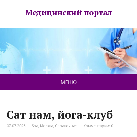
Медицинский портал
МЕНЮ
Сат нам, йога-клуб
07.07.2025
Spa
,
Москва
,
Справочная
Комментарии: 0