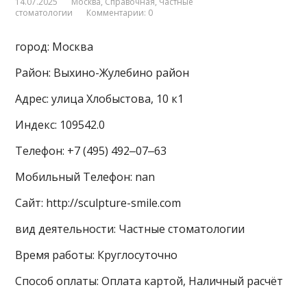
14.07.2025
Москва
,
Справочная
,
Частные
стоматологии
Комментарии: 0
город: Москва
Район: Выхино-Жулебино район
Адрес: улица Хлобыстова, 10 к1
Индекс: 109542.0
Телефон: +7 (495) 492‒07‒63
Мобильный Телефон: nan
Сайт: http://sculpture-smile.com
вид деятельности: Частные стоматологии
Время работы: Круглосуточно
Способ оплаты: Оплата картой, Наличный расчёт