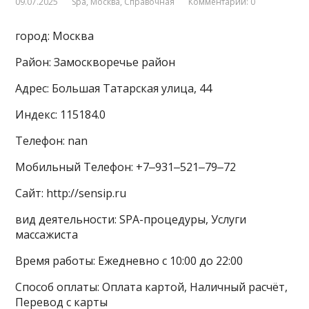
09.07.2025
Spa
,
Москва
,
Справочная
Комментарии: 0
город: Москва
Район: Замоскворечье район
Адрес: Большая Татарская улица, 44
Индекс: 115184.0
Телефон: nan
Мобильный Телефон: +7‒931‒521‒79‒72
Сайт: http://sensip.ru
вид деятельности: SPA-процедуры, Услуги
массажиста
Время работы: Ежедневно с 10:00 до 22:00
Способ оплаты: Оплата картой, Наличный расчёт,
Перевод с карты