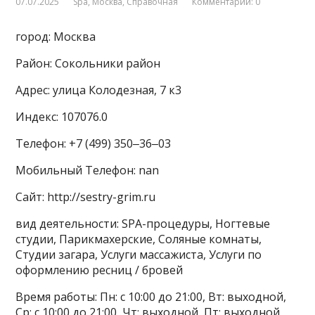
07.07.2025
Spa
,
Москва
,
Справочная
Комментарии: 0
город: Москва
Район: Сокольники район
Адрес: улица Колодезная, 7 к3
Индекс: 107076.0
Телефон: +7 (499) 350‒36‒03
Мобильный Телефон: nan
Сайт: http://sestry-grim.ru
вид деятельности: SPA-процедуры, Ногтевые
студии, Парикмахерские, Соляные комнаты,
Студии загара, Услуги массажиста, Услуги по
оформлению ресниц / бровей
Время работы: Пн: с 10:00 до 21:00, Вт: выходной,
Ср: с 10:00 до 21:00, Чт: выходной, Пт: выходной,