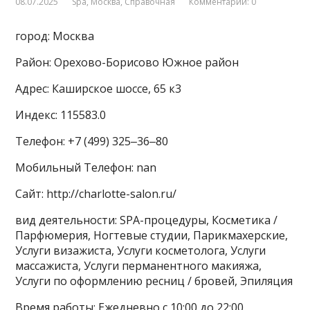
08.07.2025
Spa
,
Москва
,
Справочная
Комментарии: 0
город: Москва
Район: Орехово-Борисово Южное район
Адрес: Каширское шоссе, 65 к3
Индекс: 115583.0
Телефон: +7 (499) 325‒36‒80
Мобильный Телефон: nan
Сайт: http://charlotte-salon.ru/
вид деятельности: SPA-процедуры, Косметика /
Парфюмерия, Ногтевые студии, Парикмахерские,
Услуги визажиста, Услуги косметолога, Услуги
массажиста, Услуги перманентного макияжа,
Услуги по оформлению ресниц / бровей, Эпиляция
Время работы: Ежедневно с 10:00 до 22:00