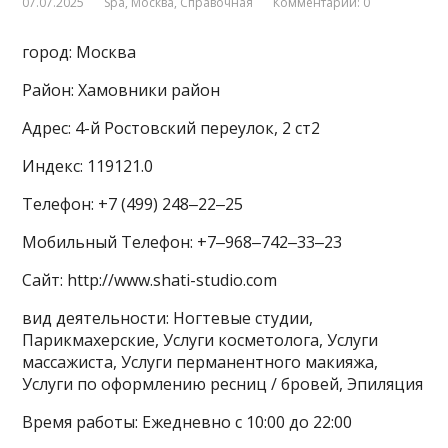
07.07.2025
Spa
,
Москва
,
Справочная
Комментарии: 0
город: Москва
Район: Хамовники район
Адрес: 4-й Ростовский переулок, 2 ст2
Индекс: 119121.0
Телефон: +7 (499) 248‒22‒25
Мобильный Телефон: +7‒968‒742‒33‒23
Сайт: http://www.shati-studio.com
вид деятельности: Ногтевые студии,
Парикмахерские, Услуги косметолога, Услуги
массажиста, Услуги перманентного макияжа,
Услуги по оформлению ресниц / бровей, Эпиляция
Время работы: Ежедневно с 10:00 до 22:00