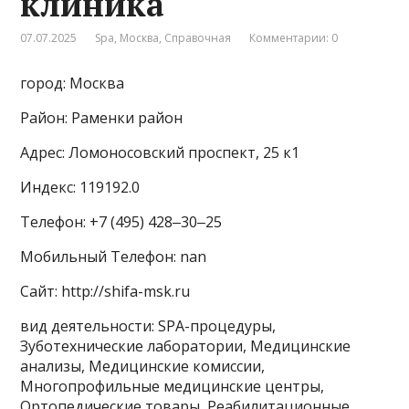
клиника
07.07.2025
Spa
,
Москва
,
Справочная
Комментарии: 0
город: Москва
Район: Раменки район
Адрес: Ломоносовский проспект, 25 к1
Индекс: 119192.0
Телефон: +7 (495) 428‒30‒25
Мобильный Телефон: nan
Сайт: http://shifa-msk.ru
вид деятельности: SPA-процедуры,
Зуботехнические лаборатории, Медицинские
анализы, Медицинские комиссии,
Многопрофильные медицинские центры,
Ортопедические товары, Реабилитационные