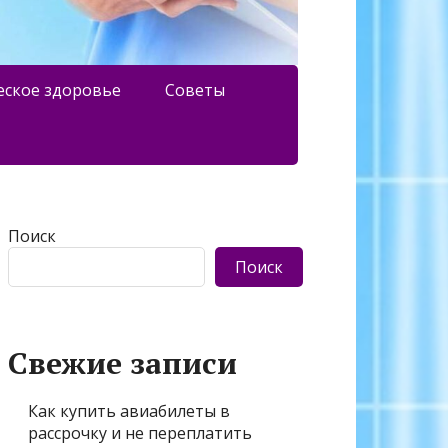
еское здоровье
Советы
Поиск
Поиск
Свежие записи
Как купить авиабилеты в
рассрочку и не переплатить