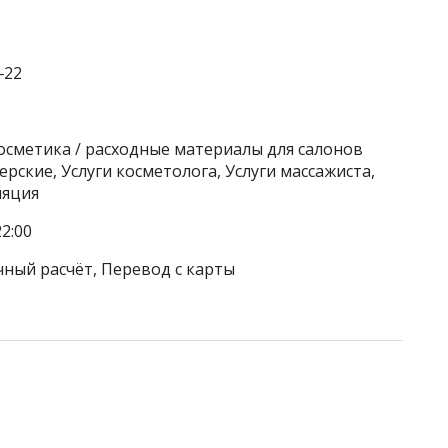
‒22
осметика / расходные материалы для салонов
рские, Услуги косметолога, Услуги массажиста,
ляция
2:00
чный расчёт, Перевод с карты