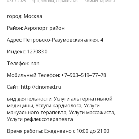
07.07.2025
Spa
,
Москва
,
Справочная
Комментарии: 0
город: Москва
Район: Аэропорт район
Адрес: Петровско-Разумовская аллея, 4
Индекс: 127083.0
Телефон: nan
Мобильный Телефон: +7‒903‒519‒77‒78
Сайт: http://cinomed.ru
вид деятельности: Услуги альтернативной
медицины, Услуги кардиолога, Услуги
мануального терапевта, Услуги массажиста,
Услуги рефлексотерапевта
Время работы: Ежедневно с 10:00 до 21:00