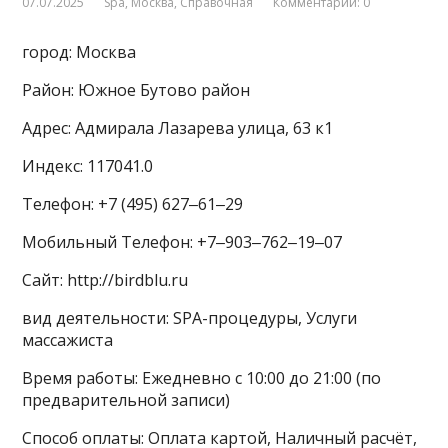
07.07.2025
Spa
,
Москва
,
Справочная
Комментарии: 0
город: Москва
Район: Южное Бутово район
Адрес: Адмирала Лазарева улица, 63 к1
Индекс: 117041.0
Телефон: +7 (495) 627‒61‒29
Мобильный Телефон: +7‒903‒762‒19‒07
Сайт: http://birdblu.ru
вид деятельности: SPA-процедуры, Услуги
массажиста
Время работы: Ежедневно с 10:00 до 21:00 (по
предварительной записи)
Способ оплаты: Оплата картой, Наличный расчёт,