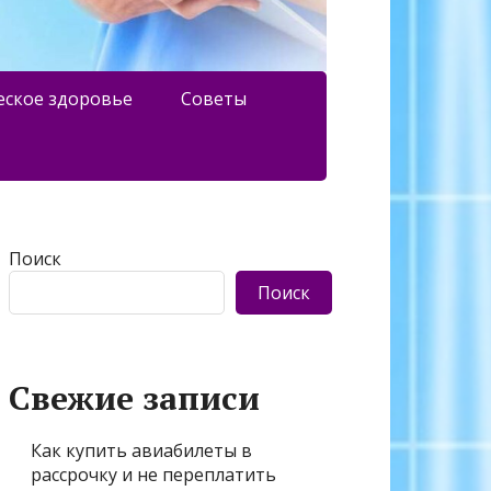
еское здоровье
Советы
Поиск
Поиск
Свежие записи
Как купить авиабилеты в
рассрочку и не переплатить