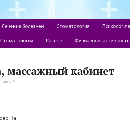
Лечение болезней
Стоматология
Психологич
Стоматология
Разное
Физическая активность
а, массажный кабинет
тарии: 0
ово, 1а