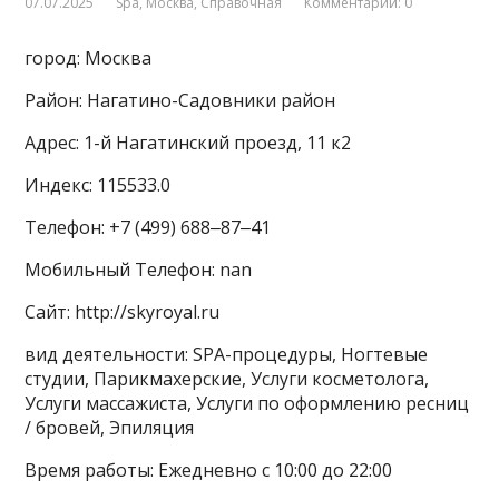
07.07.2025
Spa
,
Москва
,
Справочная
Комментарии: 0
город: Москва
Район: Нагатино-Садовники район
Адрес: 1-й Нагатинский проезд, 11 к2
Индекс: 115533.0
Телефон: +7 (499) 688‒87‒41
Мобильный Телефон: nan
Сайт: http://skyroyal.ru
вид деятельности: SPA-процедуры, Ногтевые
студии, Парикмахерские, Услуги косметолога,
Услуги массажиста, Услуги по оформлению ресниц
/ бровей, Эпиляция
Время работы: Ежедневно с 10:00 до 22:00