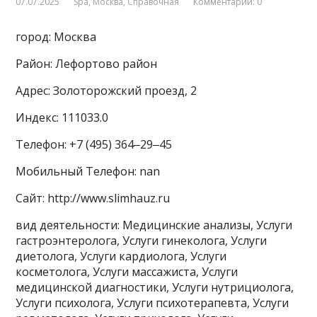
07.07.2025
Spa
,
Москва
,
Справочная
Комментарии: 0
город: Москва
Район: Лефортово район
Адрес: Золоторожский проезд, 2
Индекс: 111033.0
Телефон: +7 (495) 364‒29‒45
Мобильный Телефон: nan
Сайт: http://www.slimhauz.ru
вид деятельности: Медицинские анализы, Услуги
гастроэнтеролога, Услуги гинеколога, Услуги
диетолога, Услуги кардиолога, Услуги
косметолога, Услуги массажиста, Услуги
медицинской диагностики, Услуги нутрициолога,
Услуги психолога, Услуги психотерапевта, Услуги