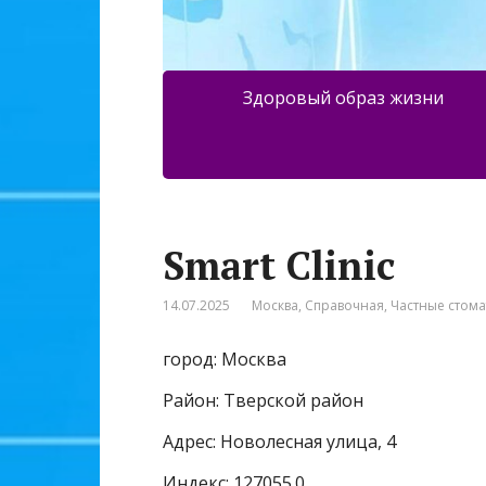
Здоровый образ жизни
Smart Clinic
14.07.2025
Москва
,
Справочная
,
Частные стом
город: Москва
Район: Тверской район
Адрес: Новолесная улица, 4
Индекс: 127055.0