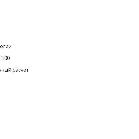
логии
1:00
чный расчёт