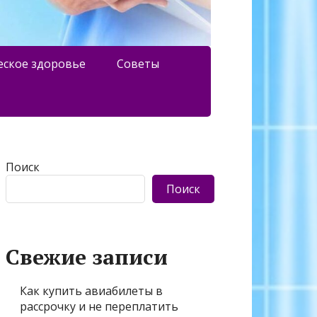
еское здоровье
Советы
Поиск
Поиск
Свежие записи
Как купить авиабилеты в
рассрочку и не переплатить