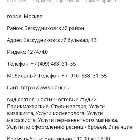
07.07.2025
Spa
,
Москва
,
Справочная
Комментарии: 0
город: Москва
Район: Бескудниковский район
Адрес: Бескудниковский бульвар, 12
Индекс: 127474.0
Телефон: +7 (499) 488‒31‒55
Мобильный Телефон: +7‒916‒888‒31‒55
Сайт: http://www.solaric.ru
вид деятельности: Ногтевые студии,
Парикмахерские, Студии загара, Услуги
визажиста, Услуги косметолога, Услуги
массажиста, Услуги перманентного макияжа,
Услуги по оформлению ресниц / бровей, Эпиляция
Время работы: Ежедневно с 10:00 до 23:00