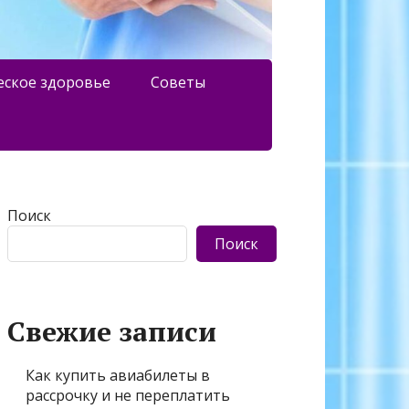
еское здоровье
Советы
Поиск
Поиск
Свежие записи
Как купить авиабилеты в
рассрочку и не переплатить