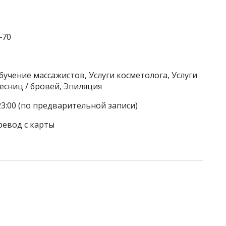
‒70
учение массажистов, Услуги косметолога, Услуги
есниц / бровей, Эпиляция
23:00 (по предварительной записи)
ревод с карты