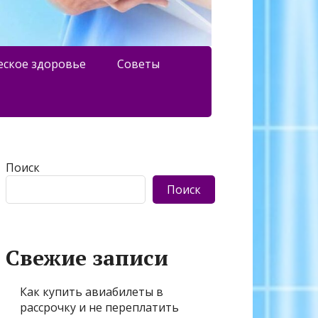
еское здоровье
Советы
Поиск
Поиск
Свежие записи
Как купить авиабилеты в
рассрочку и не переплатить