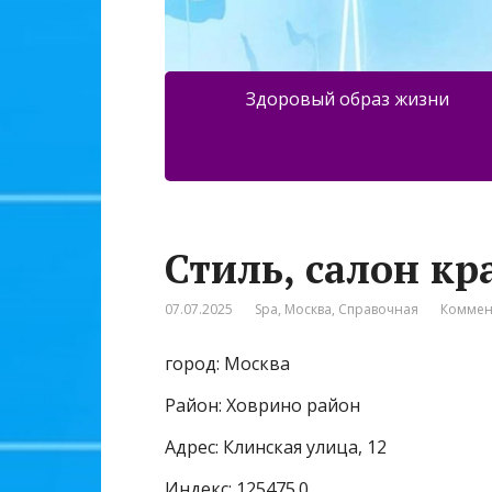
Здоровый образ жизни
Стиль, салон кр
07.07.2025
Spa
,
Москва
,
Справочная
Коммен
город: Москва
Район: Ховрино район
Адрес: Клинская улица, 12
Индекс: 125475.0