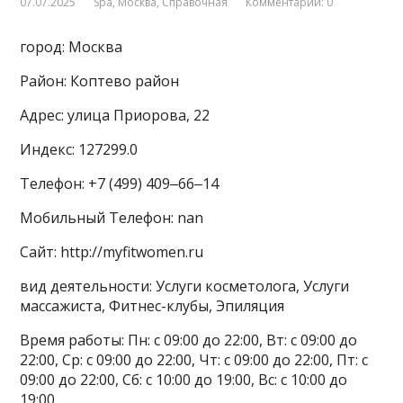
07.07.2025
Spa
,
Москва
,
Справочная
Комментарии: 0
город: Москва
Район: Коптево район
Адрес: улица Приорова, 22
Индекс: 127299.0
Телефон: +7 (499) 409‒66‒14
Мобильный Телефон: nan
Сайт: http://myfitwomen.ru
вид деятельности: Услуги косметолога, Услуги
массажиста, Фитнес-клубы, Эпиляция
Время работы: Пн: с 09:00 до 22:00, Вт: с 09:00 до
22:00, Ср: с 09:00 до 22:00, Чт: с 09:00 до 22:00, Пт: с
09:00 до 22:00, Сб: с 10:00 до 19:00, Вс: с 10:00 до
19:00