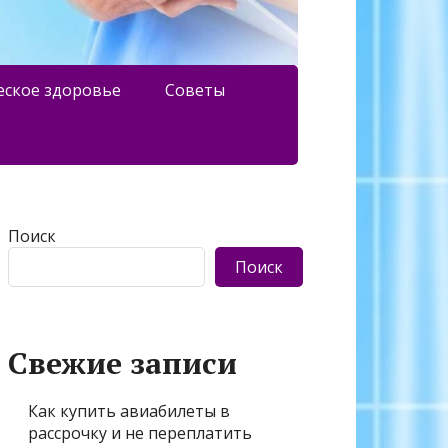
еское здоровье
Советы
Поиск
Поиск
Свежие записи
Как купить авиабилеты в
рассрочку и не переплатить