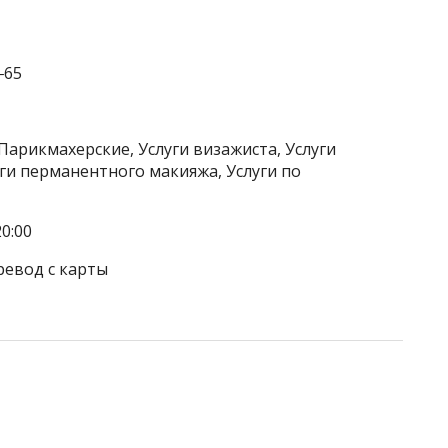
‒65
Парикмахерские, Услуги визажиста, Услуги
уги перманентного макияжа, Услуги по
0:00
ревод с карты