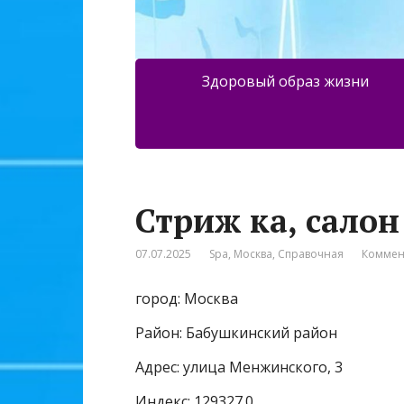
Здоровый образ жизни
Стриж ка, салон
07.07.2025
Spa
,
Москва
,
Справочная
Коммен
город: Москва
Район: Бабушкинский район
Адрес: улица Менжинского, 3
Индекс: 129327.0