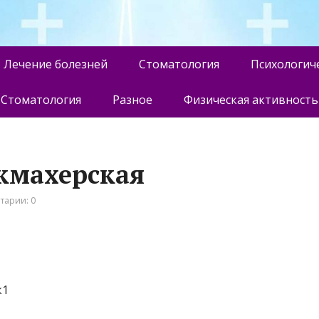
Лечение болезней
Стоматология
Психологич
Стоматология
Разное
Физическая активность
икмахерская
тарии: 0
к1