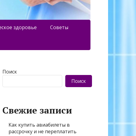
еское здоровье
Советы
Поиск
Поиск
Свежие записи
Как купить авиабилеты в
рассрочку и не переплатить