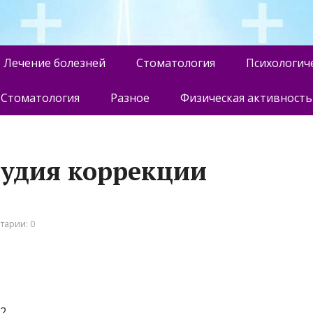
Лечение болезней
Стоматология
Психологич
Стоматология
Разное
Физическая активность
студия коррекции
тарии: 0
т2