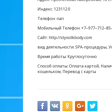
Индекс: 123112.0
Телефон: nan
Мобильный Телефон: +7‒977‒712‒85
Сайт: http://styxsilkbody.com
вид деятельности: SPA-процедуры, У
Время работы: Круглосуточно
Способ оплаты: Оплата картой, Налич
кошельком, Перевод с карты