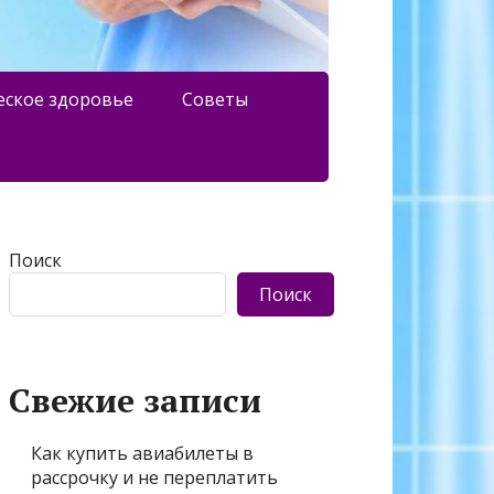
еское здоровье
Советы
Поиск
Поиск
Свежие записи
Как купить авиабилеты в
рассрочку и не переплатить