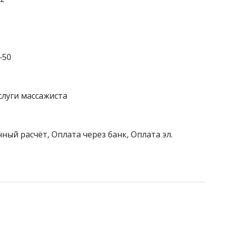
‒50
слуги массажиста
ный расчёт, Оплата через банк, Оплата эл.