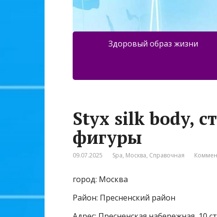
Здоровый образ жизни
Styx silk body, 
фигуры
09.07.2025
Spa
,
Москва
,
Справочная
Коммен
город: Москва
Район: Пресненский район
Адрес: Пресненская набережная, 10 с