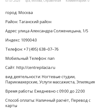
07.07.2025
Spa
,
Москва
,
Справочная
Комментарии: 0
город: Москва
Район: Таганский район
Адрес: улица Александра Солженицына, 1/5
Индекс: 109004.0
Телефон: +7 (495) 638‒07‒76
Мобильный Телефон: nan
Сайт: http://centrepilacia.ru
вид деятельности: Ногтевые студии,
Парикмахерские, Услуги массажиста, Эпиляция
Время работы: Ежедневно с 09:00 до 22:00
Способ оплаты: Наличный расчёт, Перевод с
карты