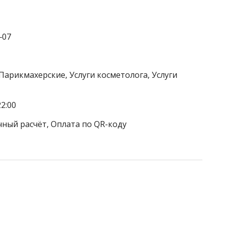
‒07
Парикмахерские, Услуги косметолога, Услуги
2:00
чный расчёт, Оплата по QR-коду