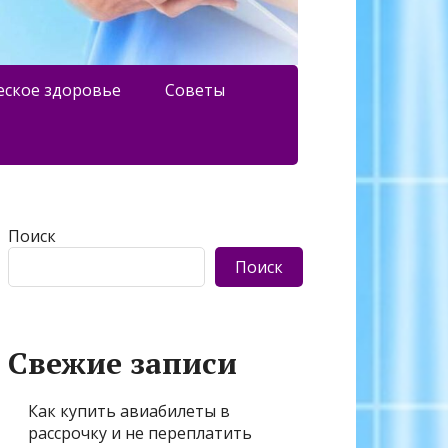
еское здоровье
Советы
Поиск
Поиск
Свежие записи
Как купить авиабилеты в
рассрочку и не переплатить