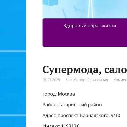
Здоровый образ жизни
Супермода, сал
07.07.2025
Spa
,
Москва
,
Справочная
Коммен
город: Москва
Район: Гагаринский район
Адрес: проспект Вернадского, 9/10
Индекс: 119313.0